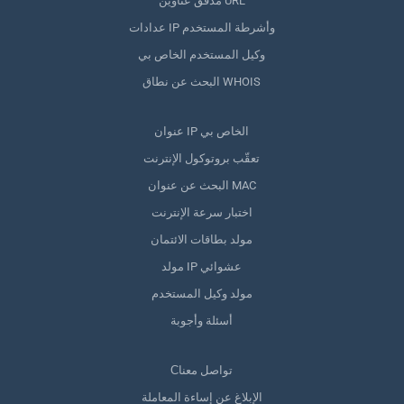
مدقق عناوين URL
عدادات IP وأشرطة المستخدم
وكيل المستخدم الخاص بي
البحث عن نطاق WHOIS
عنوان IP الخاص بي
تعقّب بروتوكول الإنترنت
البحث عن عنوان MAC
اختبار سرعة الإنترنت
مولد بطاقات الائتمان
مولد IP عشوائي
مولد وكيل المستخدم
أسئلة وأجوبة
Сتواصل معنا
الإبلاغ عن إساءة المعاملة