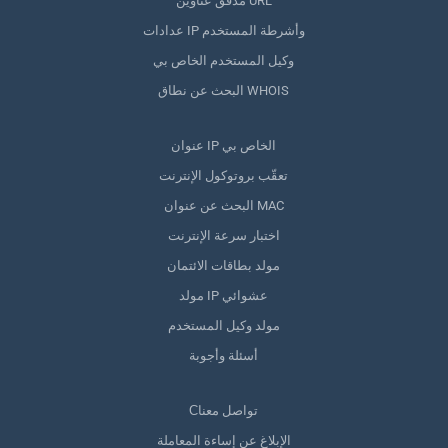
مدقق عناوين URL
عدادات IP وأشرطة المستخدم
وكيل المستخدم الخاص بي
البحث عن نطاق WHOIS
عنوان IP الخاص بي
تعقّب بروتوكول الإنترنت
البحث عن عنوان MAC
اختبار سرعة الإنترنت
مولد بطاقات الائتمان
مولد IP عشوائي
مولد وكيل المستخدم
أسئلة وأجوبة
Сتواصل معنا
الإبلاغ عن إساءة المعاملة