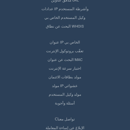
مدقق عناوين URL
عدادات IP وأشرطة المستخدم
وكيل المستخدم الخاص بي
البحث عن نطاق WHOIS
عنوان IP الخاص بي
تعقّب بروتوكول الإنترنت
البحث عن عنوان MAC
اختبار سرعة الإنترنت
مولد بطاقات الائتمان
مولد IP عشوائي
مولد وكيل المستخدم
أسئلة وأجوبة
Сتواصل معنا
الإبلاغ عن إساءة المعاملة