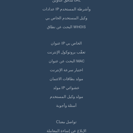
مدقق عناوين URL
عدادات IP وأشرطة المستخدم
وكيل المستخدم الخاص بي
البحث عن نطاق WHOIS
عنوان IP الخاص بي
تعقّب بروتوكول الإنترنت
البحث عن عنوان MAC
اختبار سرعة الإنترنت
مولد بطاقات الائتمان
مولد IP عشوائي
مولد وكيل المستخدم
أسئلة وأجوبة
Сتواصل معنا
الإبلاغ عن إساءة المعاملة