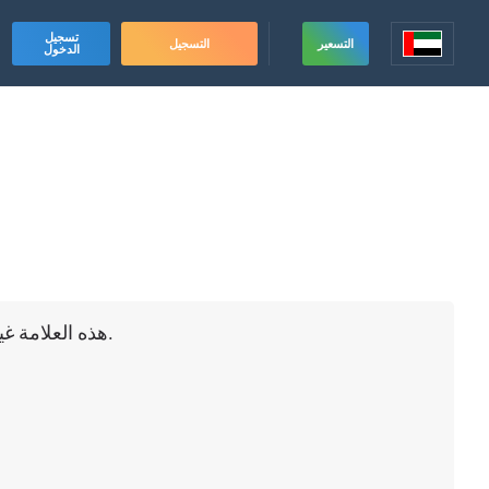
تسجيل
التسعير
التسجيل
الدخول