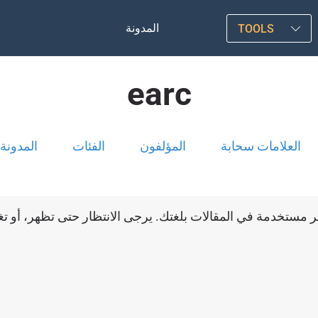
المدونة
TOOLS
earc
العلامات سحابة
المؤلفون
الفئات
المدونة