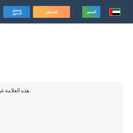
تسجيل
التسعير
التسجيل
الدخول