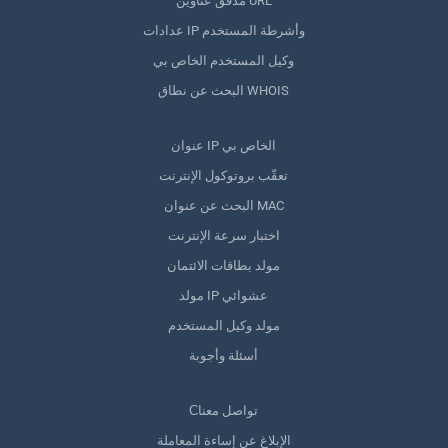
مدقق عناوين URL
عدادات IP وأشرطة المستخدم
وكيل المستخدم الخاص بي
البحث عن نطاق WHOIS
عنوان IP الخاص بي
تعقّب بروتوكول الإنترنت
البحث عن عنوان MAC
اختبار سرعة الإنترنت
مولد بطاقات الائتمان
مولد IP عشوائي
مولد وكيل المستخدم
أسئلة وأجوبة
Сتواصل معنا
الإبلاغ عن إساءة المعاملة