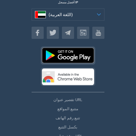
أفضل مسجل IP
(اللغة العربية)
(اللغة العربية)
تقصير عنوان URL
متتبع المواقع
تتبع رقم الهاتف
بكسل التتبع