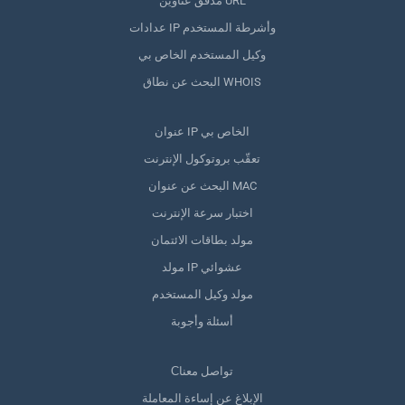
مدقق عناوين URL
عدادات IP وأشرطة المستخدم
وكيل المستخدم الخاص بي
البحث عن نطاق WHOIS
عنوان IP الخاص بي
تعقّب بروتوكول الإنترنت
البحث عن عنوان MAC
اختبار سرعة الإنترنت
مولد بطاقات الائتمان
مولد IP عشوائي
مولد وكيل المستخدم
أسئلة وأجوبة
Сتواصل معنا
الإبلاغ عن إساءة المعاملة