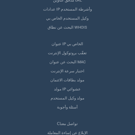
مدقق عناوين URL
عدادات IP وأشرطة المستخدم
وكيل المستخدم الخاص بي
البحث عن نطاق WHOIS
عنوان IP الخاص بي
تعقّب بروتوكول الإنترنت
البحث عن عنوان MAC
اختبار سرعة الإنترنت
مولد بطاقات الائتمان
مولد IP عشوائي
مولد وكيل المستخدم
أسئلة وأجوبة
Сتواصل معنا
الإبلاغ عن إساءة المعاملة