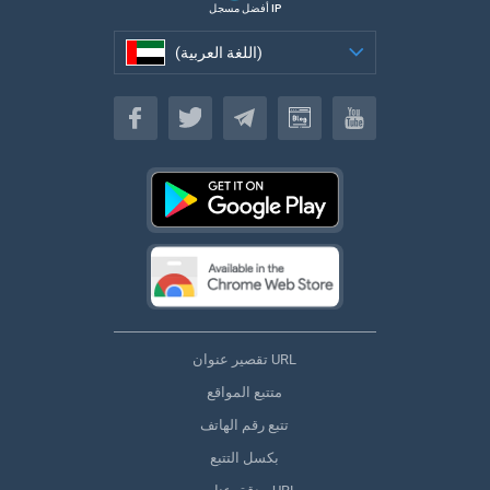
أفضل مسجل IP
(اللغة العربية)
(اللغة العربية)
تقصير عنوان URL
متتبع المواقع
تتبع رقم الهاتف
بكسل التتبع