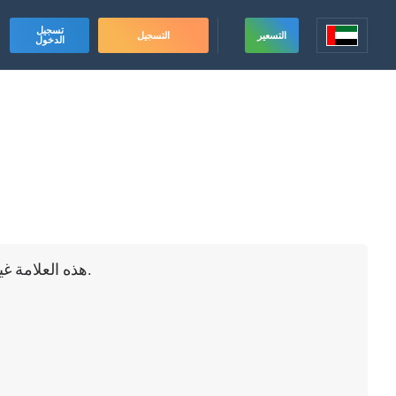
تسجيل
التسعير
التسجيل
الدخول