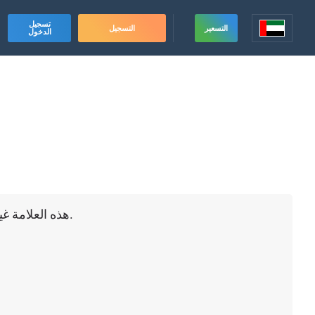
تسجيل
التسعير
التسجيل
الدخول