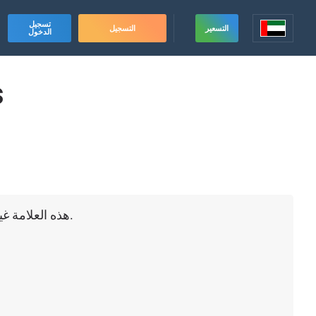
تسجيل
التسعير
التسجيل
الدخول
s