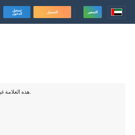
تسجيل
التسعير
التسجيل
الدخول