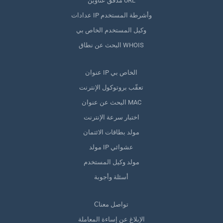
مدقق عناوين URL
عدادات IP وأشرطة المستخدم
وكيل المستخدم الخاص بي
البحث عن نطاق WHOIS
عنوان IP الخاص بي
تعقّب بروتوكول الإنترنت
البحث عن عنوان MAC
اختبار سرعة الإنترنت
مولد بطاقات الائتمان
مولد IP عشوائي
مولد وكيل المستخدم
أسئلة وأجوبة
Сتواصل معنا
الإبلاغ عن إساءة المعاملة