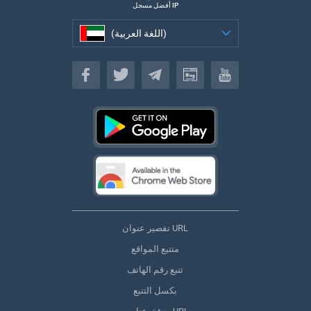
أفضل مسجل IP
(اللغة العربية)
(اللغة العربية)
تقصير عنوان URL
متتبع المواقع
تتبع رقم الهاتف
بكسل التتبع