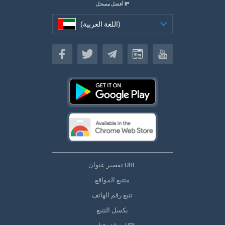
أفضل مسجل IP
(اللغة العربية)
(اللغة العربية)
تقصير عنوان URL
متتبع المواقع
تتبع رقم الهاتف
بكسل التتبع