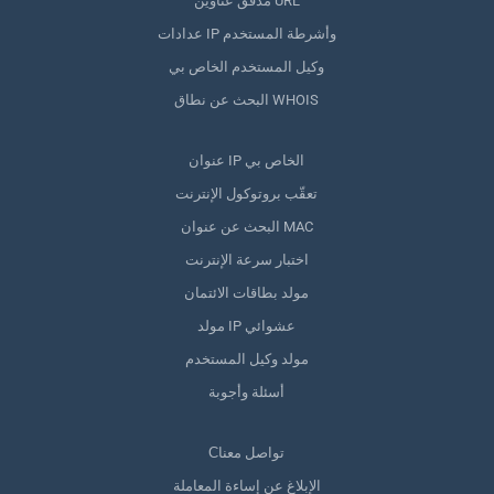
مدقق عناوين URL
عدادات IP وأشرطة المستخدم
وكيل المستخدم الخاص بي
البحث عن نطاق WHOIS
عنوان IP الخاص بي
تعقّب بروتوكول الإنترنت
البحث عن عنوان MAC
اختبار سرعة الإنترنت
مولد بطاقات الائتمان
مولد IP عشوائي
مولد وكيل المستخدم
أسئلة وأجوبة
Сتواصل معنا
الإبلاغ عن إساءة المعاملة