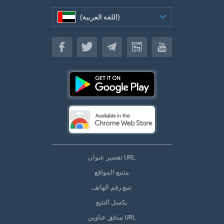
(اللغة العربية)
(اللغة العربية)
تقصير عنوان URL
متتبع المواقع
تتبع رقم الهاتف
بكسل التتبع
مدقق عناوين URL