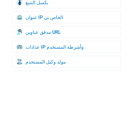
بكسل التتبع
عنوان IP الخاص بي
مدقق عناوين URL
عدادات IP وأشرطة المستخدم
مولد وكيل المستخدم
مولد بطاقات الائتمان
التحقق من رقم التعريف الشخصي
البحث عن نطاق WHOIS
وكيل المستخدم الخاص بي