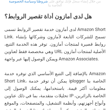
من خلال إنشاء سجل فإنك توافق على
شروطنا
وسياسة الخصوصية
الخاصة بنا
هل لدى أمازون أداة تقصير الروابط؟
لدى أمازون خدمة تقصير الروابط تسمى Amazon Short
Link. تسمح للشركات التابعة لأمازون وشركائها بإنشاء
روابط قصيرة لمنتجات أمازون. توفر هذه الخدمة التتبع،
وهي مخصصة فقط لعناوين URL الأصلية لمنتجات أمازون
ويمكن الوصول إليها عبر واجهة Amazon Associates.
بالإضافة إلى التتبع الأساسي الذي توفره خدمة Amazon
Short Link، يمكن أن توفر خدمة iplogger الخاصة بنا
معلومات أكثر قيمة. باستخدامها، يمكنك الوصول إلى
تحليلات متقدمة، بما في ذلك عناوين IP الخاصة بالزائرين،
وأنواع أجهزتهم، وأنظمة التشغيل، والمتصفحات، والموقع