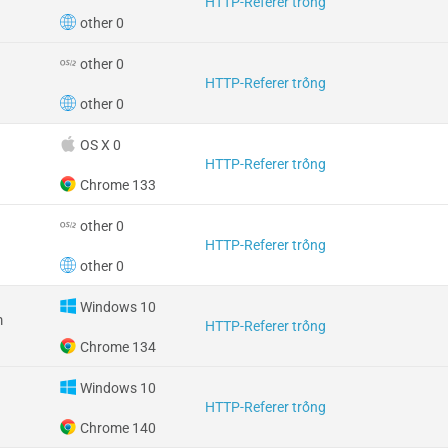
HTTP-Referer trống
other 0
other 0
HTTP-Referer trống
other 0
OS X 0
HTTP-Referer trống
Chrome 133
other 0
HTTP-Referer trống
other 0
Windows 10
m
HTTP-Referer trống
Chrome 134
Windows 10
HTTP-Referer trống
Chrome 140