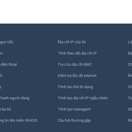
 gọn URL
Địa chỉ IP của tôi
Li
rí
Trình theo dõi địa chỉ IP
Bá
 điện thoại
Tra cứu địa chỉ MAC
Ch
õi
Kiểm tra tốc độ internet
Đi
L
Trình tạo thẻ tín dụng
Ch
Thanh người dùng
Trình tạo địa chỉ IP ngẫu nhiên
Tu
của tôi
Trình tạo Useragent
Xó
ng tin tên miền WHOIS
Câu hỏi thường gặp
Rú