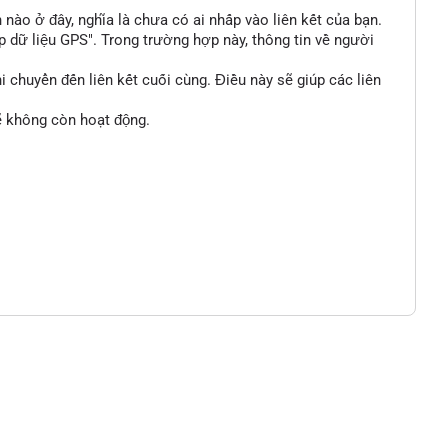
n nào ở đây, nghĩa là chưa có ai nhấp vào liên kết của bạn.
p dữ liệu GPS". Trong trường hợp này, thông tin về người
 chuyển đến liên kết cuối cùng. Điều này sẽ giúp các liên
sẽ không còn hoạt động.