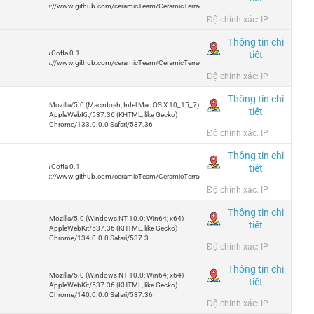
https://www.github.com/ceramicTeam/CeramicTerracotta
Độ chính xác: IP
Thông tin chi
tiết
Terra Cotta 0.1
https://www.github.com/ceramicTeam/CeramicTerracotta
Độ chính xác: IP
Thông tin chi
Mozilla/5.0 (Macintosh; Intel Mac OS X 10_15_7)
tiết
AppleWebKit/537.36 (KHTML, like Gecko)
Chrome/133.0.0.0 Safari/537.36
Độ chính xác: IP
Thông tin chi
tiết
Terra Cotta 0.1
https://www.github.com/ceramicTeam/CeramicTerracotta
Độ chính xác: IP
Thông tin chi
Mozilla/5.0 (Windows NT 10.0; Win64; x64)
tiết
AppleWebKit/537.36 (KHTML, like Gecko)
Chrome/134.0.0.0 Safari/537.3
Độ chính xác: IP
Thông tin chi
Mozilla/5.0 (Windows NT 10.0; Win64; x64)
tiết
AppleWebKit/537.36 (KHTML, like Gecko)
Chrome/140.0.0.0 Safari/537.36
Độ chính xác: IP