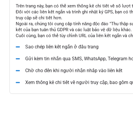
Trên trang này, bạn có thể xem thống kê chi tiết về số lượt
Đối với các liên kết ngắn và trình ghi nhật ký GPS, bạn có 
truy cập sẽ chi tiết hơn.
Ngoài ra, chúng tôi cung cấp tính năng độc đáo "Thu thập s
kết của bạn tuân thủ GDPR và các luật bảo vệ dữ liệu khác.
Cuối cùng, bạn có thể tùy chỉnh URL của liên kết ngắn và c
Sao chép liên kết ngắn ở đầu trang
Gửi kèm tin nhắn qua SMS, WhatsApp, Telegram ho
Chờ cho đến khi người nhận nhấp vào liên kết
Xem thống kê chi tiết về người truy cập, bao gồm qu