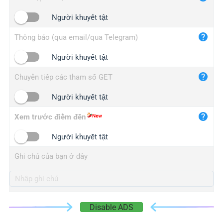
iplogger.cn
Người khuyết tật
Thông báo (qua email/qua Telegram)
Người khuyết tật
Chuyển tiếp các tham số GET
Người khuyết tật
Xem trước điểm đến
Người khuyết tật
Ghi chú của bạn ở đây
Disable ADS