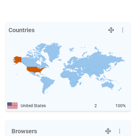
Countries
United States
2
100%
Browsers