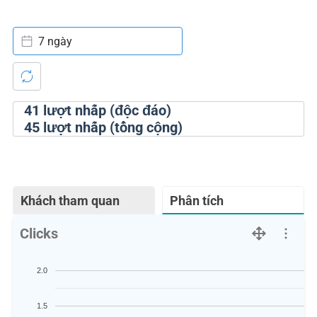
7 ngày
41
lượt nhấp (độc đáo)
45
lượt nhấp (tổng cộng)
Khách tham quan
Phân tích
Clicks
2.0
1.5