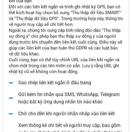
kết của bạn.
Đối với các liên kết ngắn và trình ghi nhật ký GPS, bạn có
thể kích hoạt tùy chọn bổ sung "Thu thập dữ liệu SMART"
và "Thu thập dữ liệu GPS". Trong trường hợp này, thông tin
về người truy cập sẽ chi tiết hơn.
Ngoài ra, chúng tôi cung cấp tính năng độc đáo "Thu thập
sự đồng ý" cho phép bạn thu thập sự đồng ý của người
dùng trước khi chuyển đến liên kết cuối cùng. Điều này sẽ
giúp các liên kết của bạn tuân thủ GDPR và các luật bảo
vệ dữ liệu khác.
Cuối cùng, bạn có thể tùy chỉnh URL của liên kết ngắn và
chọn một trong các tên miền có sẵn. Lưu ý rằng URL ghi
nhật ký cũ sẽ không còn hoạt động.
Sao chép liên kết ngắn ở đầu trang
Gửi kèm tin nhắn qua SMS, WhatsApp, Telegram
hoặc bất kỳ ứng dụng nhắn tin nào khác
Chờ cho đến khi người nhận nhấp vào liên kết
Xem thống kê chi tiết về người truy cập, bao gồm