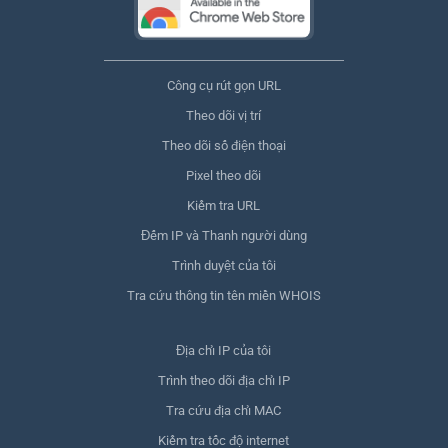
Công cụ rút gọn URL
Theo dõi vị trí
Theo dõi số điện thoại
Pixel theo dõi
Kiểm tra URL
Đếm IP và Thanh người dùng
Trình duyệt của tôi
Tra cứu thông tin tên miền WHOIS
Địa chỉ IP của tôi
Trình theo dõi địa chỉ IP
Tra cứu địa chỉ MAC
Kiểm tra tốc độ internet