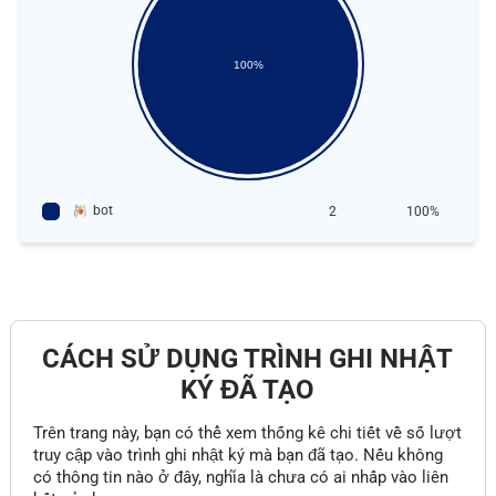
100%
bot
2
100%
CÁCH SỬ DỤNG TRÌNH GHI NHẬT
KÝ ĐÃ TẠO
Trên trang này, bạn có thể xem thống kê chi tiết về số lượt
truy cập vào trình ghi nhật ký mà bạn đã tạo. Nếu không
có thông tin nào ở đây, nghĩa là chưa có ai nhấp vào liên