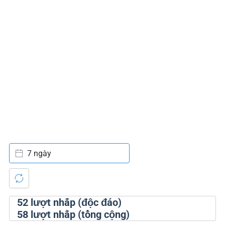
7 ngày
52
lượt nhấp (độc đáo)
58
lượt nhấp (tổng cộng)