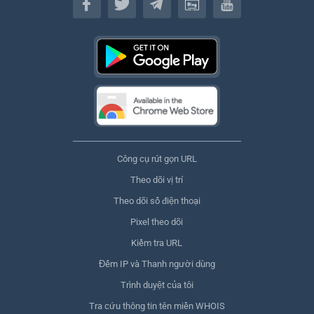
Công cụ rút gọn URL
Theo dõi vị trí
Theo dõi số điện thoại
Pixel theo dõi
Kiểm tra URL
Đếm IP và Thanh người dùng
Trình duyệt của tôi
Tra cứu thông tin tên miền WHOIS