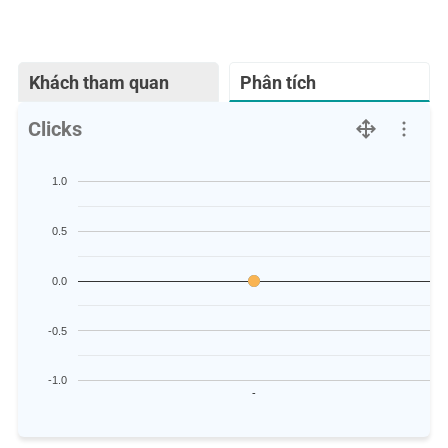
Khách tham quan
Phân tích
Clicks
1.0
0.5
0.0
-0.5
-1.0
-