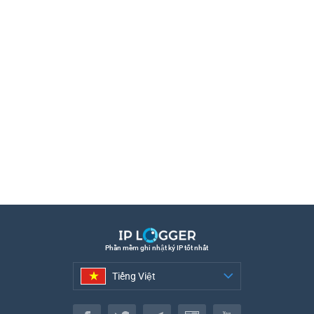
Phần mềm ghi nhật ký IP tốt nhất
Tiếng Việt
Tiếng Việt