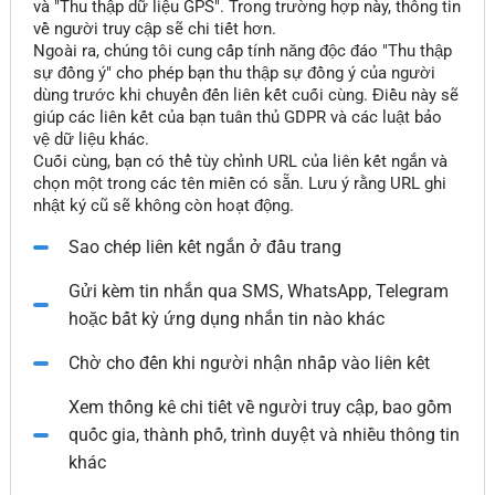
và "Thu thập dữ liệu GPS". Trong trường hợp này, thông tin
về người truy cập sẽ chi tiết hơn.
Ngoài ra, chúng tôi cung cấp tính năng độc đáo "Thu thập
sự đồng ý" cho phép bạn thu thập sự đồng ý của người
dùng trước khi chuyển đến liên kết cuối cùng. Điều này sẽ
giúp các liên kết của bạn tuân thủ GDPR và các luật bảo
vệ dữ liệu khác.
Cuối cùng, bạn có thể tùy chỉnh URL của liên kết ngắn và
chọn một trong các tên miền có sẵn. Lưu ý rằng URL ghi
nhật ký cũ sẽ không còn hoạt động.
Sao chép liên kết ngắn ở đầu trang
Gửi kèm tin nhắn qua SMS, WhatsApp, Telegram
hoặc bất kỳ ứng dụng nhắn tin nào khác
Chờ cho đến khi người nhận nhấp vào liên kết
Xem thống kê chi tiết về người truy cập, bao gồm
quốc gia, thành phố, trình duyệt và nhiều thông tin
khác