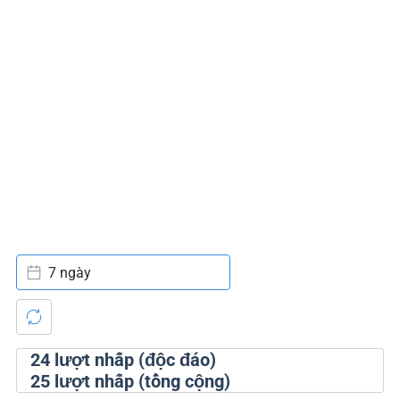
7 ngày
24
lượt nhấp (độc đáo)
25
lượt nhấp (tổng cộng)