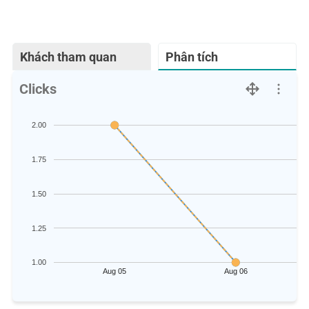
Khách tham quan
Phân tích
Clicks
2.00
1.75
1.50
1.25
1.00
Aug 05
Aug 06