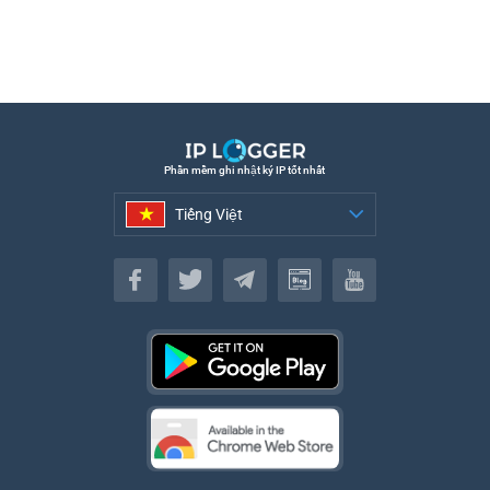
Phần mềm ghi nhật ký IP tốt nhất
Tiếng Việt
Tiếng Việt