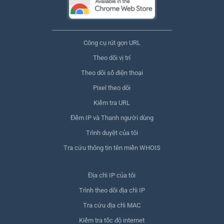
Công cụ rút gọn URL
Theo dõi vị trí
Theo dõi số điện thoại
Pixel theo dõi
Kiểm tra URL
Đếm IP và Thanh người dùng
Trình duyệt của tôi
Tra cứu thông tin tên miền WHOIS
Địa chỉ IP của tôi
Trình theo dõi địa chỉ IP
Tra cứu địa chỉ MAC
Kiểm tra tốc độ internet