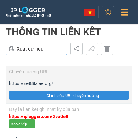
Phần mềm ghi nhật ký IP tốt nhất
THÔNG TIN LIÊN KẾT
Xuất dữ liệu
Chuyển hướng URL
https://net88z.ae.org/
Chỉnh sửa URL chuyển hướng
Đây là liên kết ghi nhật ký của bạn
https://iplogger.com/2va0e8
sao chép