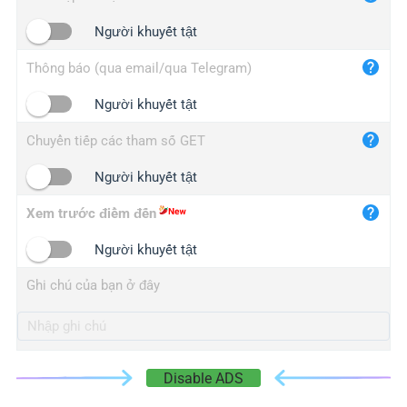
iplogger.cn
Người khuyết tật
Thông báo (qua email/qua Telegram)
Người khuyết tật
Chuyển tiếp các tham số GET
Người khuyết tật
Xem trước điểm đến
Người khuyết tật
Ghi chú của bạn ở đây
Disable ADS