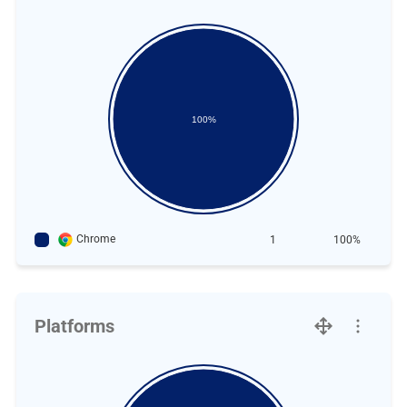
100%
Chrome
1
100%
Platforms