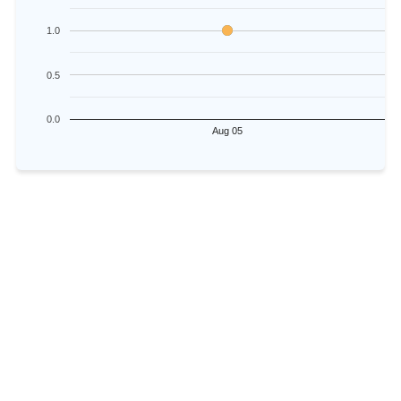
1.0
0.5
0.0
Aug 05