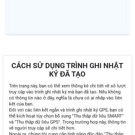
CÁCH SỬ DỤNG TRÌNH GHI NHẬT
KÝ ĐÃ TẠO
Trên trang này, bạn có thể xem thống kê chi tiết về số lượt
truy cập vào trình ghi nhật ký mà bạn đã tạo. Nếu không
có thông tin nào ở đây, nghĩa là chưa có ai nhấp vào liên
kết của bạn.
Đối với các liên kết ngắn và trình ghi nhật ký GPS, bạn có
thể kích hoạt tùy chọn bổ sung "Thu thập dữ liệu SMART"
và "Thu thập dữ liệu GPS". Trong trường hợp này, thông tin
về người truy cập sẽ chi tiết hơn.
Ngoài ra, chúng tôi cung cấp tính năng độc đáo "Thu thập