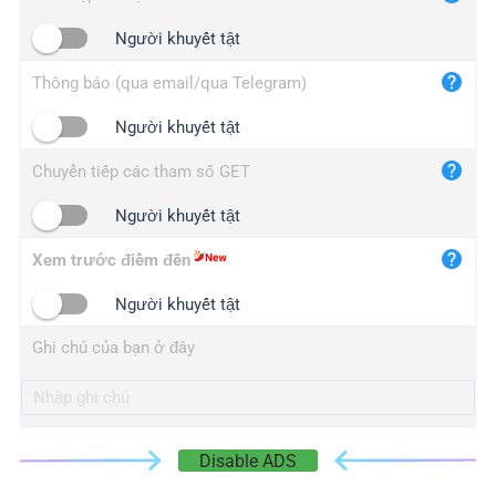
iplogger.cn
Người khuyết tật
Thông báo (qua email/qua Telegram)
Người khuyết tật
Chuyển tiếp các tham số GET
Người khuyết tật
Xem trước điểm đến
Người khuyết tật
Ghi chú của bạn ở đây
Disable ADS