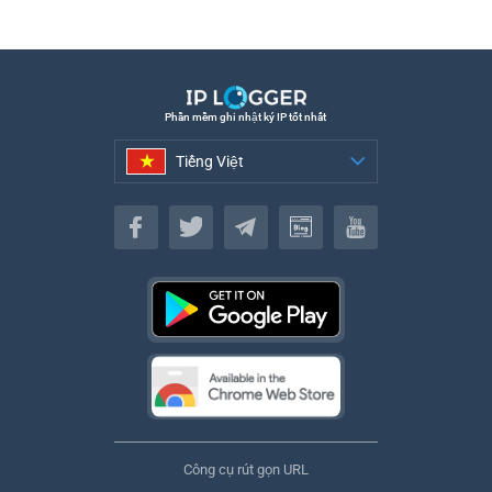
Phần mềm ghi nhật ký IP tốt nhất
Tiếng Việt
Tiếng Việt
Công cụ rút gọn URL