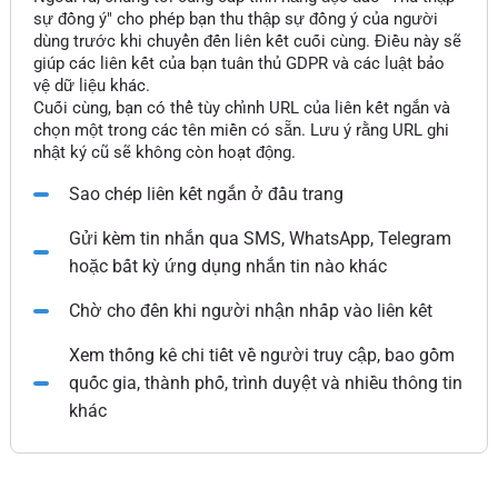
sự đồng ý" cho phép bạn thu thập sự đồng ý của người
dùng trước khi chuyển đến liên kết cuối cùng. Điều này sẽ
giúp các liên kết của bạn tuân thủ GDPR và các luật bảo
vệ dữ liệu khác.
Cuối cùng, bạn có thể tùy chỉnh URL của liên kết ngắn và
chọn một trong các tên miền có sẵn. Lưu ý rằng URL ghi
nhật ký cũ sẽ không còn hoạt động.
Sao chép liên kết ngắn ở đầu trang
Gửi kèm tin nhắn qua SMS, WhatsApp, Telegram
hoặc bất kỳ ứng dụng nhắn tin nào khác
Chờ cho đến khi người nhận nhấp vào liên kết
Xem thống kê chi tiết về người truy cập, bao gồm
quốc gia, thành phố, trình duyệt và nhiều thông tin
khác