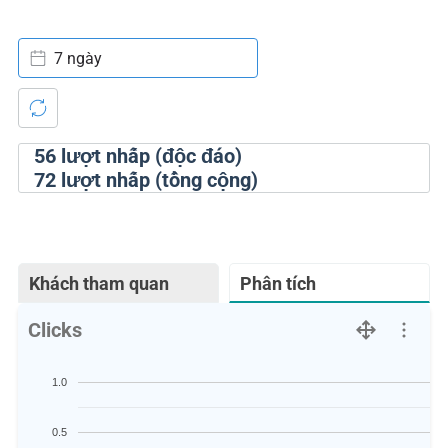
7 ngày
56
lượt nhấp (độc đáo)
72
lượt nhấp (tổng cộng)
Khách tham quan
Phân tích
Clicks
1.0
0.5