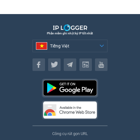
Phần mềm ghi nhật ký IP tốt nhất
Tiếng Việt
Tiếng Việt
Công cụ rút gọn URL