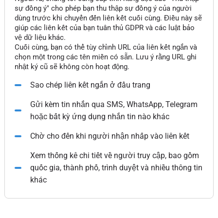
sự đồng ý" cho phép bạn thu thập sự đồng ý của người
dùng trước khi chuyển đến liên kết cuối cùng. Điều này sẽ
giúp các liên kết của bạn tuân thủ GDPR và các luật bảo
vệ dữ liệu khác.
Cuối cùng, bạn có thể tùy chỉnh URL của liên kết ngắn và
chọn một trong các tên miền có sẵn. Lưu ý rằng URL ghi
nhật ký cũ sẽ không còn hoạt động.
Sao chép liên kết ngắn ở đầu trang
Gửi kèm tin nhắn qua SMS, WhatsApp, Telegram
hoặc bất kỳ ứng dụng nhắn tin nào khác
Chờ cho đến khi người nhận nhấp vào liên kết
Xem thống kê chi tiết về người truy cập, bao gồm
quốc gia, thành phố, trình duyệt và nhiều thông tin
khác