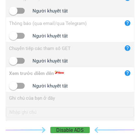
iplogger.cn
Người khuyết tật
Thông báo (qua email/qua Telegram)
Người khuyết tật
Chuyển tiếp các tham số GET
Người khuyết tật
Xem trước điểm đến
Người khuyết tật
Ghi chú của bạn ở đây
Disable ADS