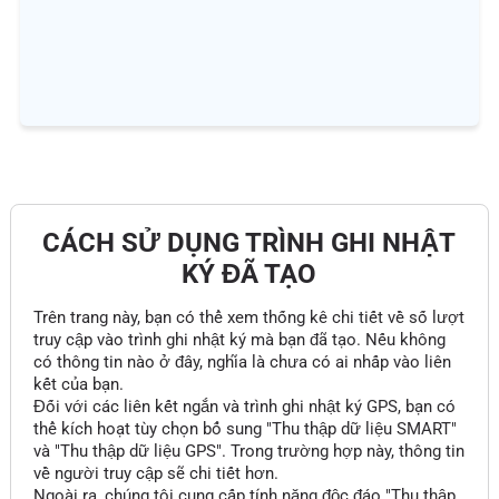
CÁCH SỬ DỤNG TRÌNH GHI NHẬT
KÝ ĐÃ TẠO
Trên trang này, bạn có thể xem thống kê chi tiết về số lượt
truy cập vào trình ghi nhật ký mà bạn đã tạo. Nếu không
có thông tin nào ở đây, nghĩa là chưa có ai nhấp vào liên
kết của bạn.
Đối với các liên kết ngắn và trình ghi nhật ký GPS, bạn có
thể kích hoạt tùy chọn bổ sung "Thu thập dữ liệu SMART"
và "Thu thập dữ liệu GPS". Trong trường hợp này, thông tin
về người truy cập sẽ chi tiết hơn.
Ngoài ra, chúng tôi cung cấp tính năng độc đáo "Thu thập