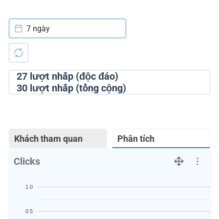
7 ngày
27
lượt nhấp (độc đáo)
30
lượt nhấp (tổng cộng)
Khách tham quan
Phân tích
Clicks
1.0
0.5