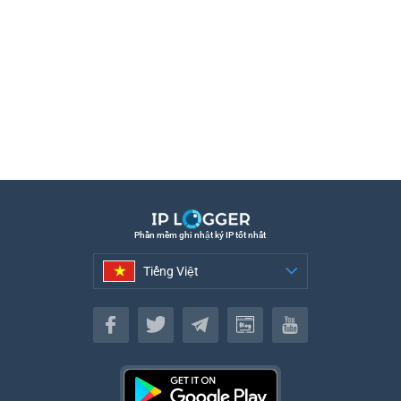
Phần mềm ghi nhật ký IP tốt nhất
Tiếng Việt
Tiếng Việt