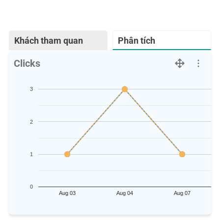
Khách tham quan
Phân tích
Clicks
3
2
1
0
Aug 03
Aug 04
Aug 07