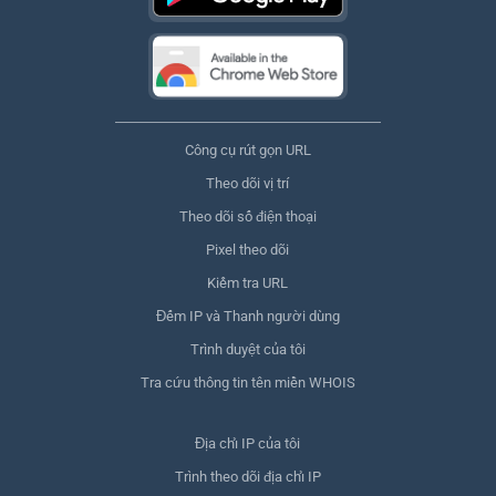
Công cụ rút gọn URL
Theo dõi vị trí
Theo dõi số điện thoại
Pixel theo dõi
Kiểm tra URL
Đếm IP và Thanh người dùng
Trình duyệt của tôi
Tra cứu thông tin tên miền WHOIS
Địa chỉ IP của tôi
Trình theo dõi địa chỉ IP