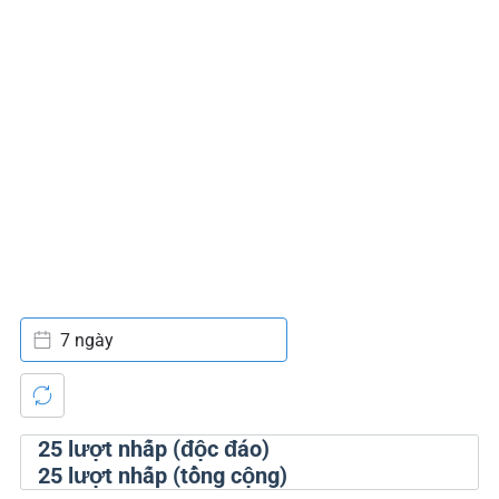
7 ngày
25
lượt nhấp (độc đáo)
25
lượt nhấp (tổng cộng)