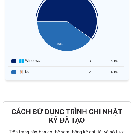
40%
Windows
3
60%
bot
2
40%
CÁCH SỬ DỤNG TRÌNH GHI NHẬT
KÝ ĐÃ TẠO
Trên trang này, bạn có thể xem thống kê chi tiết về số lượt