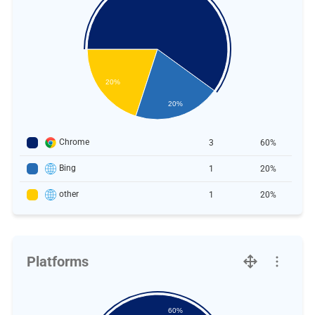
20%
20%
Chrome
3
60%
Bing
1
20%
other
1
20%
Platforms
60%