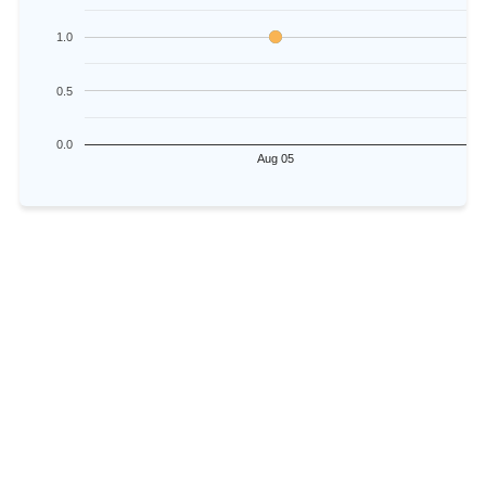
1.0
0.5
0.0
Aug 05