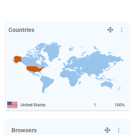
Countries
United States
1
100%
Browsers