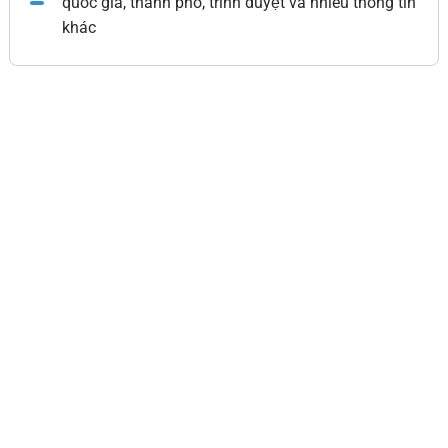
quốc gia, thành phố, trình duyệt và nhiều thông tin
khác