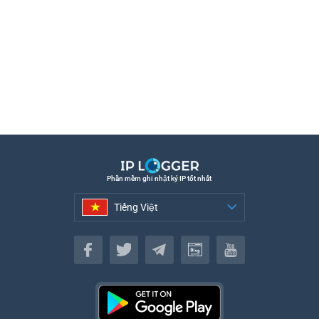
Phần mềm ghi nhật ký IP tốt nhất
Tiếng Việt
Tiếng Việt