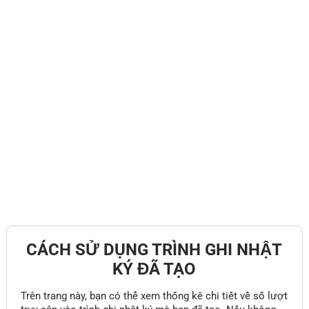
CÁCH SỬ DỤNG TRÌNH GHI NHẬT
KÝ ĐÃ TẠO
Trên trang này, bạn có thể xem thống kê chi tiết về số lượt