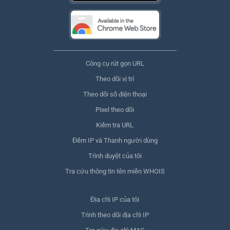
Công cụ rút gọn URL
Theo dõi vị trí
Theo dõi số điện thoại
Pixel theo dõi
Kiểm tra URL
Đếm IP và Thanh người dùng
Trình duyệt của tôi
Tra cứu thông tin tên miền WHOIS
Địa chỉ IP của tôi
Trình theo dõi địa chỉ IP