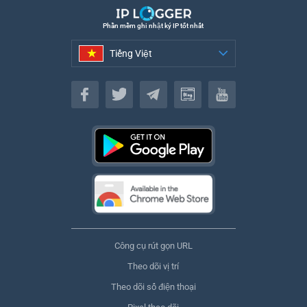
Phần mềm ghi nhật ký IP tốt nhất
Tiếng Việt
Tiếng Việt
Công cụ rút gọn URL
Theo dõi vị trí
Theo dõi số điện thoại