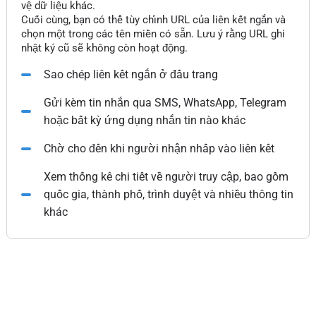
vệ dữ liệu khác.
Cuối cùng, bạn có thể tùy chỉnh URL của liên kết ngắn và
chọn một trong các tên miền có sẵn. Lưu ý rằng URL ghi
nhật ký cũ sẽ không còn hoạt động.
Sao chép liên kết ngắn ở đầu trang
Gửi kèm tin nhắn qua SMS, WhatsApp, Telegram
hoặc bất kỳ ứng dụng nhắn tin nào khác
Chờ cho đến khi người nhận nhấp vào liên kết
Xem thống kê chi tiết về người truy cập, bao gồm
quốc gia, thành phố, trình duyệt và nhiều thông tin
khác