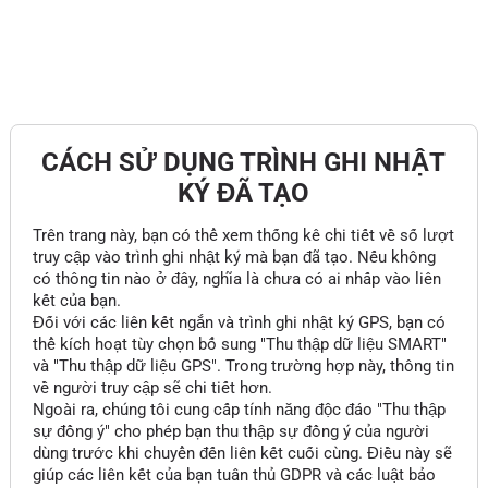
CÁCH SỬ DỤNG TRÌNH GHI NHẬT
KÝ ĐÃ TẠO
Trên trang này, bạn có thể xem thống kê chi tiết về số lượt
truy cập vào trình ghi nhật ký mà bạn đã tạo. Nếu không
có thông tin nào ở đây, nghĩa là chưa có ai nhấp vào liên
kết của bạn.
Đối với các liên kết ngắn và trình ghi nhật ký GPS, bạn có
thể kích hoạt tùy chọn bổ sung "Thu thập dữ liệu SMART"
và "Thu thập dữ liệu GPS". Trong trường hợp này, thông tin
về người truy cập sẽ chi tiết hơn.
Ngoài ra, chúng tôi cung cấp tính năng độc đáo "Thu thập
sự đồng ý" cho phép bạn thu thập sự đồng ý của người
dùng trước khi chuyển đến liên kết cuối cùng. Điều này sẽ
giúp các liên kết của bạn tuân thủ GDPR và các luật bảo