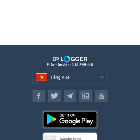
Phần mềm ghi nhật ký IP tốt nhất
Tiếng Việt
Tiếng Việt