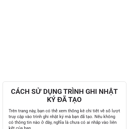
CÁCH SỬ DỤNG TRÌNH GHI NHẬT
KÝ ĐÃ TẠO
Trên trang này, bạn có thể xem thống kê chi tiết về số lượt
truy cập vào trình ghi nhật ký mà bạn đã tạo. Nếu không
có thông tin nào ở đây, nghĩa là chưa có ai nhấp vào liên
kết của bạn.