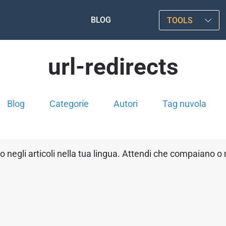
BLOG
TOOLS
url-redirects
Blog
Categorie
Autori
Tag nuvola