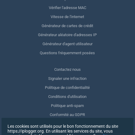
Vérifier l'adresse MAC
Vitesse de l'internet
Générateur de cartes de crédit
Générateur aléatoire d'adresses IP
Générateur d'agent utilisateur
Questions fréquemment posées
Contactez nous
Signaler une infraction
Politique de confidentialité
Conditions d'utilisation
Politique anti-spam
Conformité au GDPR
Supprimer mes données
Les cookies sont utilisés pour le bon fonctionnement du site
https://iplogger.org. En utilisant les services du site, vous
Retrait du consentement