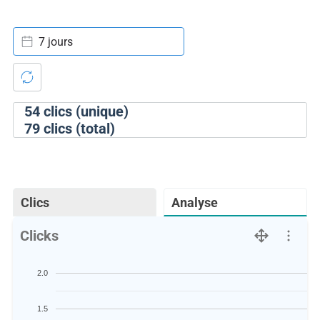
7 jours
54
clics (unique)
79
clics (total)
Clics
Analyse
Clicks
2.0
1.5