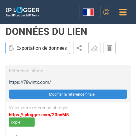
Best IP Logger & IP Tools
DONNÉES DU LIEN
Exportation de données
Référence ultime
https://78wintx.com/
Modifier la référence finale
Voici votre référence abrégée
https://iplogger.com/23nvM5
copie