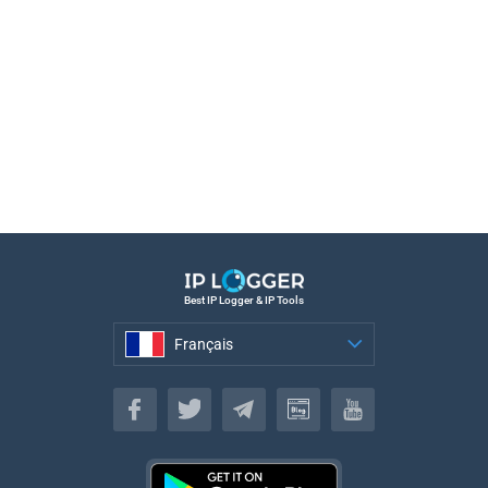
Best IP Logger & IP Tools
Français
Français