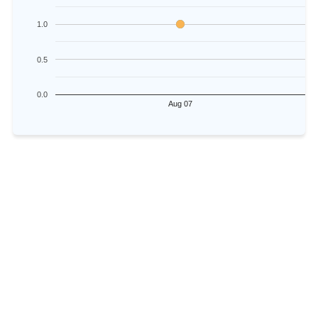
1.0
0.5
0.0
Aug 07