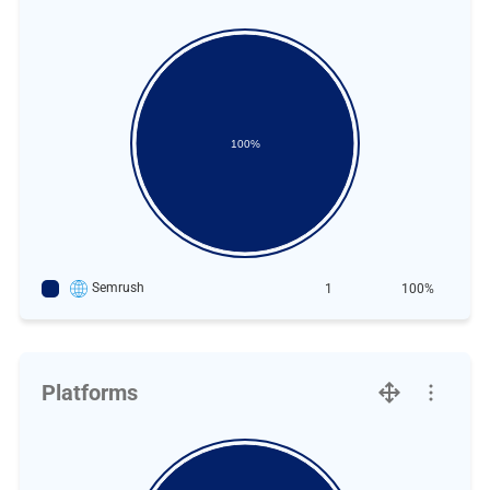
100%
Semrush
1
100%
Platforms