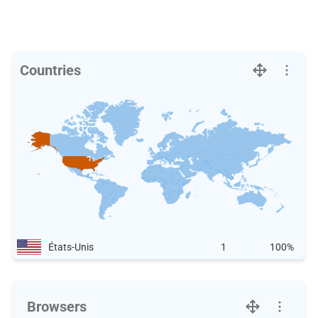
Countries
États-Unis
1
100%
Browsers