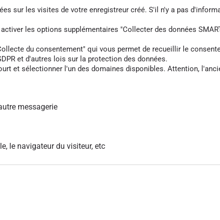
s sur les visites de votre enregistreur créé. S'il n'y a pas d'informa
z activer les options supplémentaires "Collecter des données SMART
cte du consentement" qui vous permet de recueillir le consentement 
DPR et d'autres lois sur la protection des données.
rt et sélectionner l'un des domaines disponibles. Attention, l'anci
autre messagerie
le, le navigateur du visiteur, etc