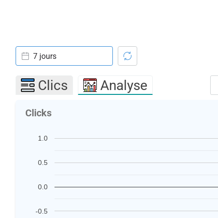
7 jours
Clics
Analyse
Clicks
1.0
0.5
0.0
-0.5