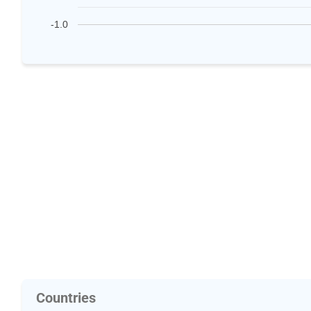
-1.0
Countries