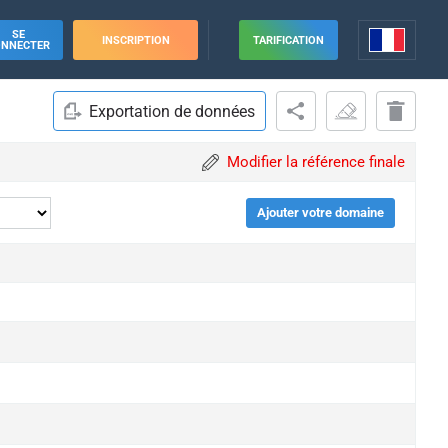
SE
INSCRIPTION
TARIFICATION
ONNECTER
Exportation de données
Modifier la référence finale
Ajouter votre domaine
ade
ade
ade
ade