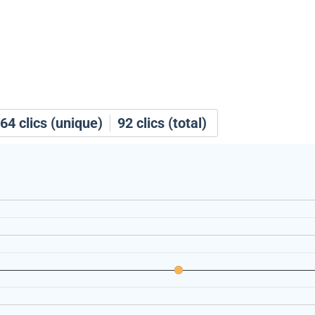
64
clics (unique)
92
clics (total)