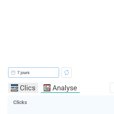
7 jours
Clics
Analyse
Clicks