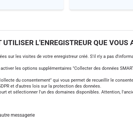
UTILISER L'ENREGISTREUR QUE VOUS 
s sur les visites de votre enregistreur créé. S'il n'y a pas d'informa
z activer les options supplémentaires "Collecter des données SMART
cte du consentement" qui vous permet de recueillir le consentement 
DPR et d'autres lois sur la protection des données.
rt et sélectionner l'un des domaines disponibles. Attention, l'anci
autre messagerie