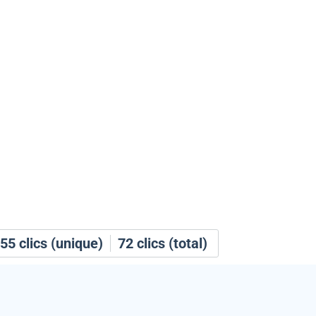
55
clics (unique)
72
clics (total)