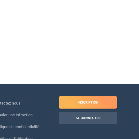
INSCRIPTION
tactez nous
naler une infraction
SE CONNECTER
tique de confidentialité
itions d'utilisation