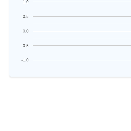
1.0
0.5
0.0
-0.5
-1.0