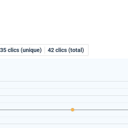
35
clics (unique)
42
clics (total)