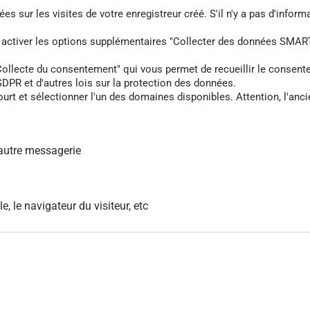
s sur les visites de votre enregistreur créé. S'il n'y a pas d'informa
z activer les options supplémentaires "Collecter des données SMART
cte du consentement" qui vous permet de recueillir le consentement 
DPR et d'autres lois sur la protection des données.
rt et sélectionner l'un des domaines disponibles. Attention, l'anci
autre messagerie
le, le navigateur du visiteur, etc