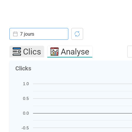
7 jours
Clics
Analyse
Clicks
1.0
0.5
0.0
-0.5