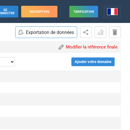
SE
INSCRIPTION
TARIFICATION
ONNECTER
Exportation de données
Modifier la référence finale
Ajouter votre domaine
ade
ade
ade
ade