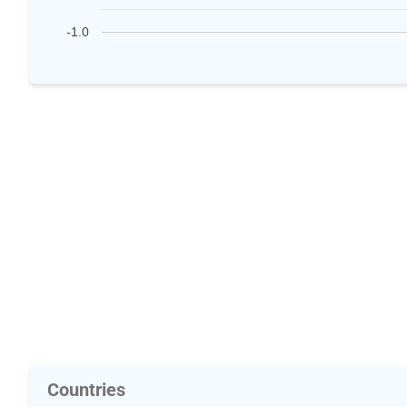
-1.0
Countries