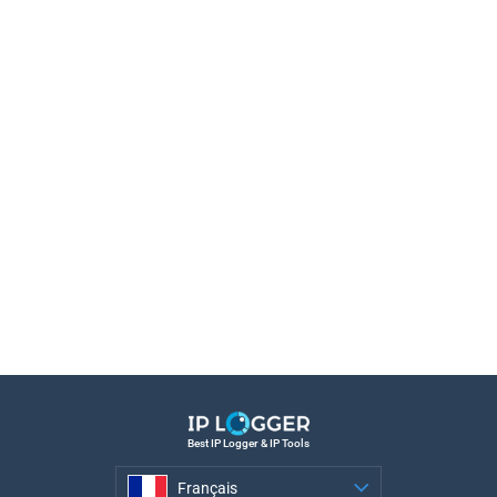
Best IP Logger & IP Tools
Français