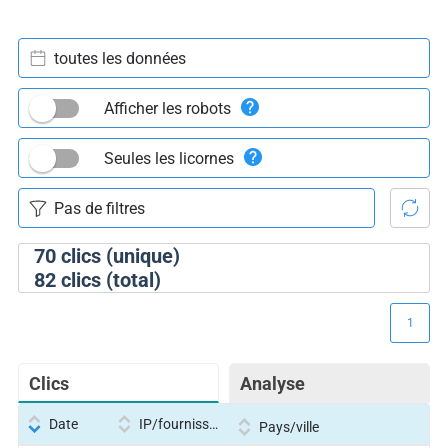
toutes les données
Afficher les robots
Seules les licornes
70
clics (unique)
82
clics (total)
1
Clics
Analyse
Date
IP/fournisseur
Pays/ville