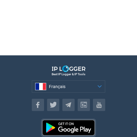
Best IP Logger & IP Tools
Français
Français