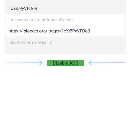
1cXi5PyVFDo9
Lien vers les statistiques d'accès
https://iplogger.org/logger/1cXi5PyVFDo9
Inscrivez vos notes ici
Disable ADS