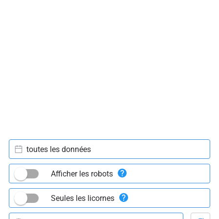
toutes les données
Afficher les robots
Seules les licornes