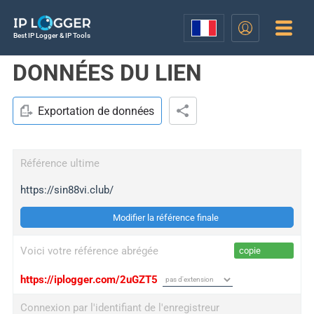
Best IP Logger & IP Tools
DONNÉES DU LIEN
Exportation de données
Référence ultime
https://sin88vi.club/
Modifier la référence finale
Voici votre référence abrégée
copie
https://iplogger.com/2uGZT5
Connexion par l'identifiant de l'enregistreur