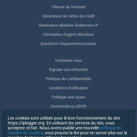
Vitesse de l'internet
Générateur de cartes de crédit
Générateur aléatoire d'adresses IP
Générateur d'agent utilisateur
Questions fréquemment posées
Contactez nous
Signaler une infraction
Politique de confidentialité
Conditions d'utilisation
Politique anti-spam
Conformité au GDPR
Supprimer mes données
Les cookies sont utilisés pour le bon fonctionnement du site
https://iplogger.org. En utilisant les services du site, vous
Retrait du consentement
acceptez ce fait. Nous avons publié une nouvelle
politique en
matière de cookies
, vous pouvez la lire pour en savoir plus sur la