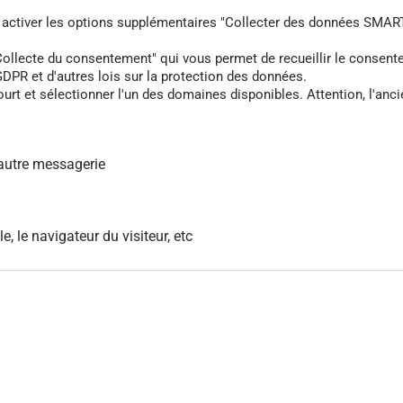
z activer les options supplémentaires "Collecter des données SMART
cte du consentement" qui vous permet de recueillir le consentement 
DPR et d'autres lois sur la protection des données.
rt et sélectionner l'un des domaines disponibles. Attention, l'anci
autre messagerie
le, le navigateur du visiteur, etc