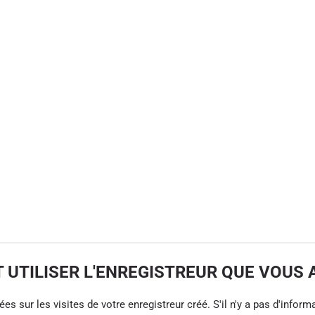
UTILISER L'ENREGISTREUR QUE VOUS 
s sur les visites de votre enregistreur créé. S'il n'y a pas d'informa