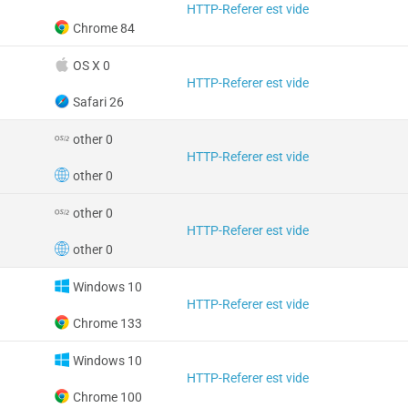
HTTP-Referer est vide
Chrome 84
OS X 0
HTTP-Referer est vide
Safari 26
other 0
HTTP-Referer est vide
other 0
other 0
HTTP-Referer est vide
other 0
Windows 10
HTTP-Referer est vide
Chrome 133
Windows 10
HTTP-Referer est vide
Chrome 100