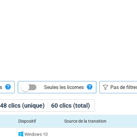
ts
Seules les licornes
48
clics (unique)
60
clics (total)
Dispositif
Source de la transition
Windows 10