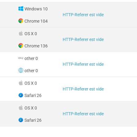
Windows 10
HTTP-Referer est vide
Chrome 104
OS X 0
HTTP-Referer est vide
Chrome 136
other 0
HTTP-Referer est vide
other 0
OS X 0
HTTP-Referer est vide
Safari 26
OS X 0
HTTP-Referer est vide
Safari 26