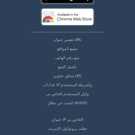
تقصير عنوان URL
متتبع المواقع
تتبع رقم الهاتف
بكسل التتبع
مدقق عناوين URL
عدادات IP وأشرطة المستخدم
وكيل المستخدم الخاص بي
البحث عن نطاق WHOIS
عنوان IP الخاص بي
تعقّب بروتوكول الإنترنت