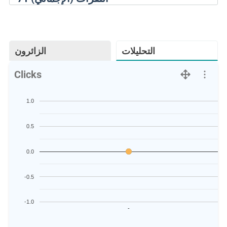
التحليلات
الزائرون
Clicks
1.0
0.5
0.0
-0.5
-1.0
-