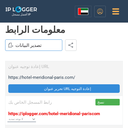
أفضل مسجل IP
معلومات الرابط
تصدير البيانات
إعادة توجيه عنوان URL
https://hotel-meridional-paris.com/
تحرير عنوان URL إعادة التوجيه
رابط المسجل الخاص بك
نسخ
https://iplogger.com/hotel-meridional-pariscom