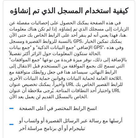
كيفية استخدام المسجل الذي تم إنشاؤه
في هذه الصفحة يمكنك الحصول على إحصائيات مفصلة عن
الزيارات إلى مسجلك الذي تم إنشاؤه. إذا لم تكن هناك معلومات
هنا، فهذا يعني أنه لم ينقر أحد على الرابط الخاص بك حتى الآن.
بالنسبة للروابط القصيرة ومسجل GPS، يمكنك تمكين الخيار
الإضافي "جمع البيانات الذكية" و "جمع بيانات GPS"، وفي هذه
الحالة ستكون المعلومات حول الزائر أكثر تفصيلاً.
بالإضافة إلى ذلك، نوفر ميزة فريدة من نوعها "جمع الموافقات"
التي تسمح لك بجمع الموافقة من المستخدم قبل الانتقال إلى
الرابط النهائي. سيساعد هذا في جعل روابطك متوافقة مع
اللائحة العامة لحماية البيانات وقوانين حماية البيانات الأخرى.
وأخيراً، يمكنك تخصيص عنوان URL للرابط القصير الخاص بك
واختيار أحد النطاقات المتاحة. يُرجى ملاحظة أن عنوان URL
الخاص بالمسجِّل القديم لن يعمل بعد الآن.
انسخ الرابط المختصر في أعلى الصفحة
أرسلها مع رسالة عبر الرسائل القصيرة أو واتساب أو
تيليجرام أو أي برنامج مراسلة آخر