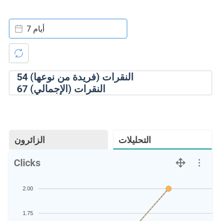
7 أيام
النقرات (فريدة من نوعها)
54
النقرات (الإجمالي)
67
التحليلات
الزائرون
Clicks
2.00
1.75