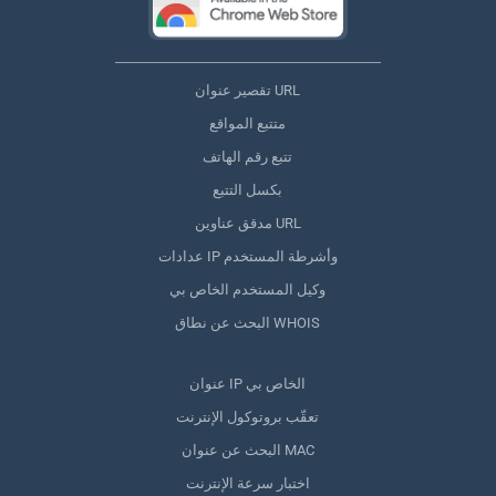
تقصير عنوان URL
متتبع المواقع
تتبع رقم الهاتف
بكسل التتبع
مدقق عناوين URL
عدادات IP وأشرطة المستخدم
وكيل المستخدم الخاص بي
البحث عن نطاق WHOIS
عنوان IP الخاص بي
تعقّب بروتوكول الإنترنت
البحث عن عنوان MAC
اختبار سرعة الإنترنت