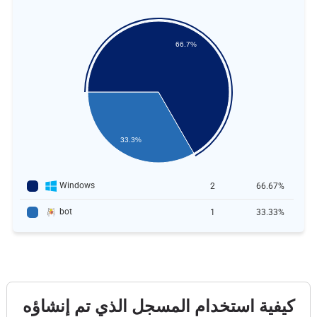
66.7%
33.3%
Windows
2
66.67%
bot
1
33.33%
كيفية استخدام المسجل الذي تم إنشاؤه