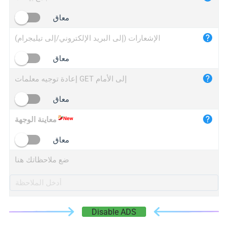
iplogger.cn
معاق
الإشعارات (إلى البريد الإلكتروني/إلى تيليجرام)
معاق
إعادة توجيه معلمات GET إلى الأمام
معاق
معاينة الوجهة
معاق
ضع ملاحظاتك هنا
Disable ADS