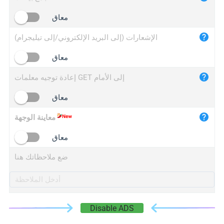
iplogger.cn
معاق
الإشعارات (إلى البريد الإلكتروني/إلى تيليجرام)
معاق
إعادة توجيه معلمات GET إلى الأمام
معاق
معاينة الوجهة
معاق
ضع ملاحظاتك هنا
Disable ADS