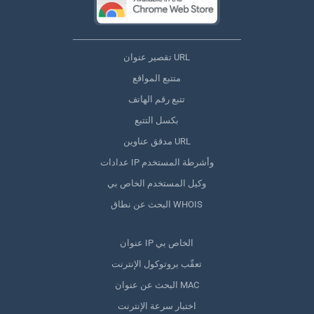
تقصير عنوان URL
متتبع المواقع
تتبع رقم الهاتف
بكسل التتبع
مدقق عناوين URL
عدادات IP وأشرطة المستخدم
وكيل المستخدم الخاص بي
البحث عن نطاق WHOIS
عنوان IP الخاص بي
تعقّب بروتوكول الإنترنت
البحث عن عنوان MAC
اختبار سرعة الإنترنت