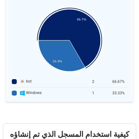
66.7%
33.3%
bot
2
66.67%
Windows
1
33.33%
كيفية استخدام المسجل الذي تم إنشاؤه