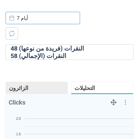
7 أيام
النقرات (فريدة من نوعها)
48
النقرات (الإجمالي)
58
التحليلات
الزائرون
Clicks
2.0
1.5