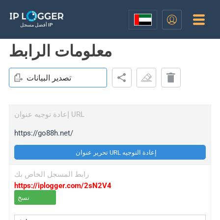
أفضل مسجل IP
معلومات الرابط
تصدير البيانات
إعادة توجيه عنوان URL
https://go88h.net/
تحرير عنوان URL إعادة التوجيه
رابط المسجل الخاص بك
https://iplogger.com/2sN2V4
نسخ