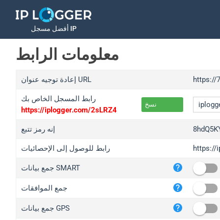
أفضل مسجل IP
معلومات الرابط
https://
إعادة توجيه عنوان URL
رابط المسجل الخاص بك
نسخ
https://iplogger.com/2sLRZ4
8hdQ5K
إنه رمز تتبع
https:/
رابط للوصول إلى الإحصائيات
iplo
جمع بيانات SMART
wl.g
ed.t
جمع الموافقات
bc.a
جمع بيانات GPS