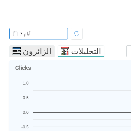
7 أيام
التحليلات
الزائرون
Clicks
1.0
0.5
0.0
-0.5