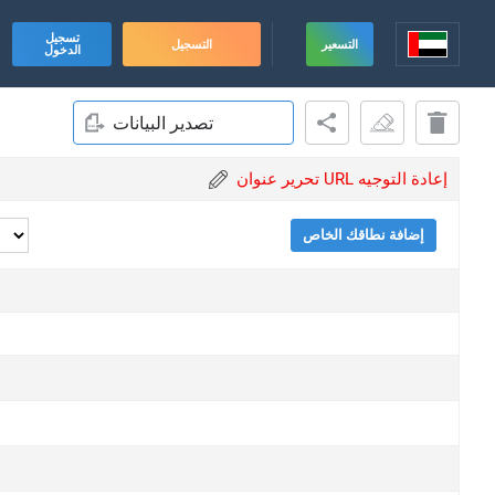
تسجيل
التسعير
التسجيل
الدخول
تصدير البيانات
تحرير عنوان URL إعادة التوجيه
إضافة نطاقك الخاص