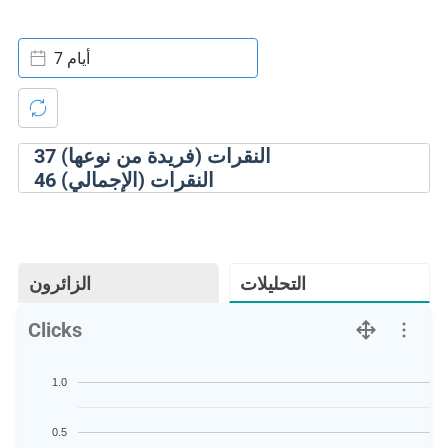
7 أيام
النقرات (فريدة من نوعها)
37
النقرات (الإجمالي)
46
التحليلات
الزائرون
Clicks
1.0
0.5