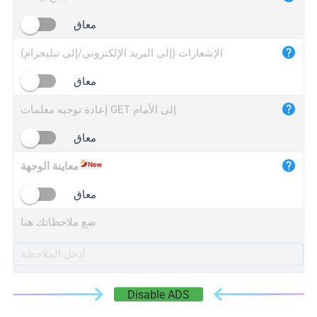
iplogger.cn
معاق
الإشعارات (إلى البريد الإلكتروني/إلى تيليجرام)
معاق
إعادة توجيه معلمات GET إلى الأمام
معاق
معاينة الوجهة
معاق
ضع ملاحظاتك هنا
Disable ADS