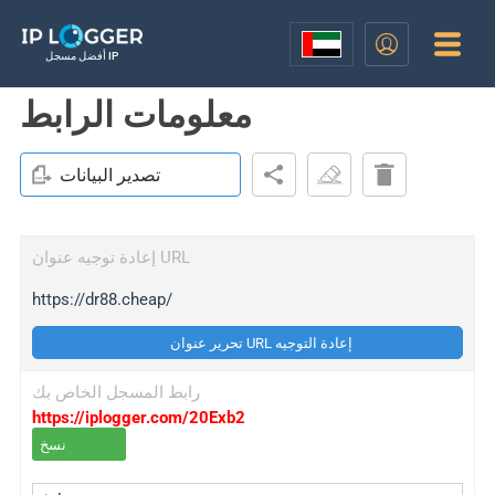
أفضل مسجل IP
معلومات الرابط
تصدير البيانات
إعادة توجيه عنوان URL
https://dr88.cheap/
تحرير عنوان URL إعادة التوجيه
رابط المسجل الخاص بك
https://iplogger.com/20Exb2
نسخ