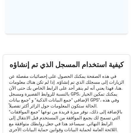
كيفية استخدام المسجل الذي تم إنشاؤه
في هذه الصفحة يمكنك الحصول على إحصائيات مفصلة عن
الزيارات إلى مسجلك الذي تم إنشاؤه. إذا لم تكن هناك معلومات
هنا، فهذا يعني أنه لم ينقر أحد على الرابط الخاص بك حتى الآن.
بالنسبة للروابط القصيرة ومسجل GPS، يمكنك تمكين الخيار
الإضافي "جمع البيانات الذكية" و "جمع بيانات GPS"، وفي هذه
الحالة ستكون المعلومات حول الزائر أكثر تفصيلاً.
بالإضافة إلى ذلك، نوفر ميزة فريدة من نوعها "جمع الموافقات"
التي تسمح لك بجمع الموافقة من المستخدم قبل الانتقال إلى
الرابط النهائي. سيساعد هذا في جعل روابطك متوافقة مع
اللائحة العامة لحماية البيانات وقوانين حماية البيانات الأخرى.