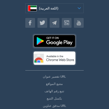
(اللغة العربية)
(اللغة العربية)
تقصير عنوان URL
متتبع المواقع
تتبع رقم الهاتف
بكسل التتبع
مدقق عناوين URL