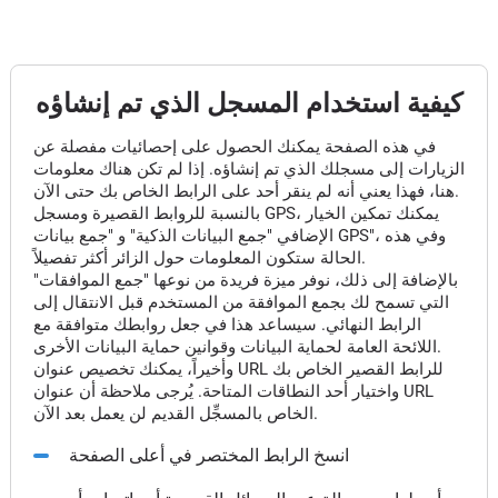
كيفية استخدام المسجل الذي تم إنشاؤه
في هذه الصفحة يمكنك الحصول على إحصائيات مفصلة عن
الزيارات إلى مسجلك الذي تم إنشاؤه. إذا لم تكن هناك معلومات
هنا، فهذا يعني أنه لم ينقر أحد على الرابط الخاص بك حتى الآن.
بالنسبة للروابط القصيرة ومسجل GPS، يمكنك تمكين الخيار
الإضافي "جمع البيانات الذكية" و "جمع بيانات GPS"، وفي هذه
الحالة ستكون المعلومات حول الزائر أكثر تفصيلاً.
بالإضافة إلى ذلك، نوفر ميزة فريدة من نوعها "جمع الموافقات"
التي تسمح لك بجمع الموافقة من المستخدم قبل الانتقال إلى
الرابط النهائي. سيساعد هذا في جعل روابطك متوافقة مع
اللائحة العامة لحماية البيانات وقوانين حماية البيانات الأخرى.
وأخيراً، يمكنك تخصيص عنوان URL للرابط القصير الخاص بك
واختيار أحد النطاقات المتاحة. يُرجى ملاحظة أن عنوان URL
الخاص بالمسجِّل القديم لن يعمل بعد الآن.
انسخ الرابط المختصر في أعلى الصفحة