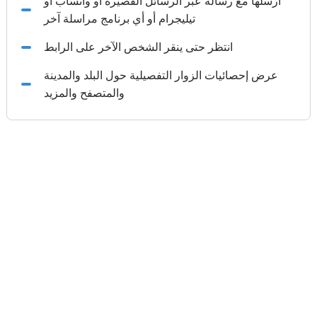
أرسلها مع رسالة عبر الرسائل القصيرة أو واتساب أو
تيليجرام أو أي برنامج مراسلة آخر
انتظر حتى ينقر الشخص الآخر على الرابط
عرض إحصائيات الزوار التفصيلية حول البلد والمدينة
والمتصفح والمزيد