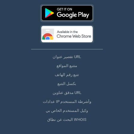
تقصير عنوان URL
متتبع المواقع
تتبع رقم الهاتف
بكسل التتبع
مدقق عناوين URL
عدادات IP وأشرطة المستخدم
وكيل المستخدم الخاص بي
البحث عن نطاق WHOIS