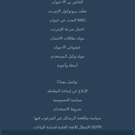
عنوان IP الخاص بي
تعقّب بروتوكول الإنترنت
البحث عن عنوان MAC
اختبار سرعة الإنترنت
مولد بطاقات الائتمان
مولد IP عشوائي
مولد وكيل المستخدم
أسئلة وأجوبة
Сتواصل معنا
الإبلاغ عن إساءة المعاملة
سياسة الخصوصية
شروط الاستخدام
سياسة مكافحة الرسائل غير المرغوب فيها
الامتثال للائحة العامة لحماية البيانات GDPR