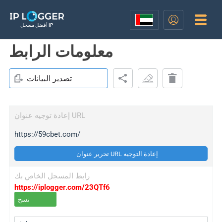
أفضل مسجل IP
معلومات الرابط
تصدير البيانات
إعادة توجيه عنوان URL
https://59cbet.com/
تحرير عنوان URL إعادة التوجيه
رابط المسجل الخاص بك
https://iplogger.com/23QTf6
نسخ