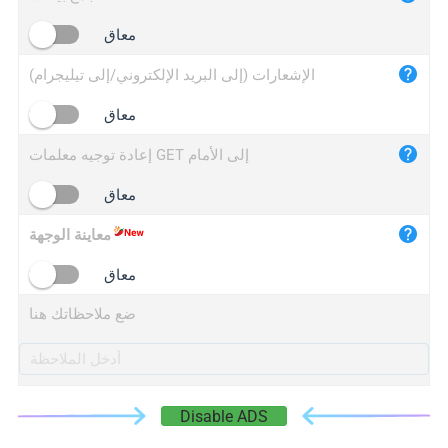
iplogger.cn
معاق
الإشعارات (إلى البريد الإلكتروني/إلى تيليجرام)
معاق
إعادة توجيه معلمات GET إلى الأمام
معاق
معاينة الوجهة
معاق
ضع ملاحظاتك هنا
Disable ADS