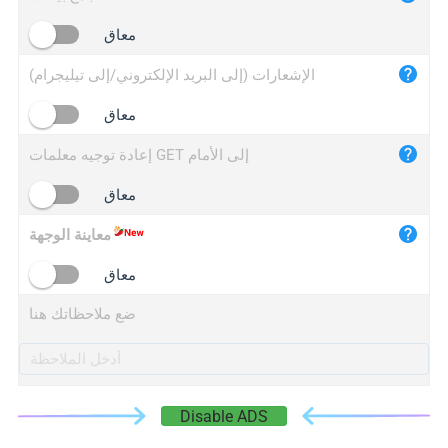
iplogger.cn
معاق
الإشعارات (إلى البريد الإلكتروني/إلى تيليجرام)
معاق
إعادة توجيه معلمات GET إلى الأمام
معاق
معاينة الوجهة
معاق
ضع ملاحظاتك هنا
Disable ADS