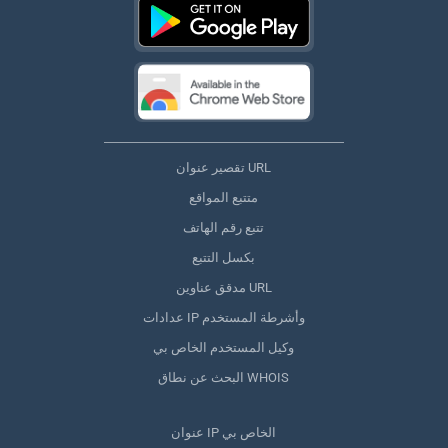
تقصير عنوان URL
متتبع المواقع
تتبع رقم الهاتف
بكسل التتبع
مدقق عناوين URL
عدادات IP وأشرطة المستخدم
وكيل المستخدم الخاص بي
البحث عن نطاق WHOIS
عنوان IP الخاص بي