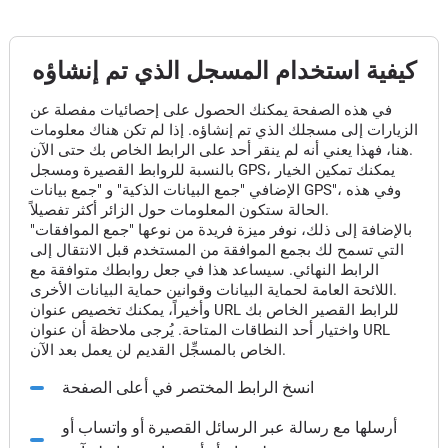
كيفية استخدام المسجل الذي تم إنشاؤه
في هذه الصفحة يمكنك الحصول على إحصائيات مفصلة عن
الزيارات إلى مسجلك الذي تم إنشاؤه. إذا لم تكن هناك معلومات
هنا، فهذا يعني أنه لم ينقر أحد على الرابط الخاص بك حتى الآن.
بالنسبة للروابط القصيرة ومسجل GPS، يمكنك تمكين الخيار
الإضافي "جمع البيانات الذكية" و "جمع بيانات GPS"، وفي هذه
الحالة ستكون المعلومات حول الزائر أكثر تفصيلاً.
بالإضافة إلى ذلك، نوفر ميزة فريدة من نوعها "جمع الموافقات"
التي تسمح لك بجمع الموافقة من المستخدم قبل الانتقال إلى
الرابط النهائي. سيساعد هذا في جعل روابطك متوافقة مع
اللائحة العامة لحماية البيانات وقوانين حماية البيانات الأخرى.
وأخيراً، يمكنك تخصيص عنوان URL للرابط القصير الخاص بك
واختيار أحد النطاقات المتاحة. يُرجى ملاحظة أن عنوان URL
الخاص بالمسجِّل القديم لن يعمل بعد الآن.
انسخ الرابط المختصر في أعلى الصفحة
أرسلها مع رسالة عبر الرسائل القصيرة أو واتساب أو