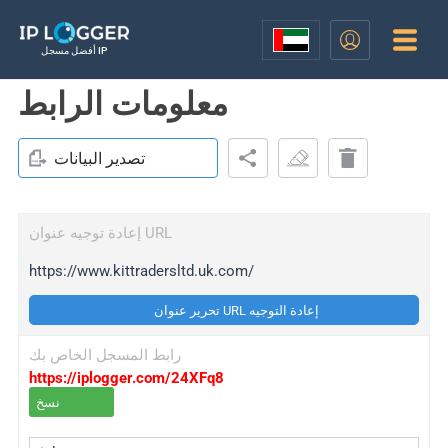
أفضل مسجل IP
معلومات الرابط
تصدير البيانات
إعادة توجيه عنوان URL
https://www.kittradersltd.uk.com/
تحرير عنوان URL إعادة التوجيه
رابط المسجل الخاص بك
https://iplogger.com/24XFq8
نسخ