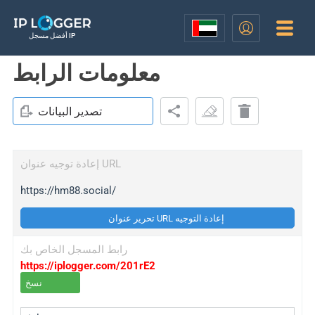
أفضل مسجل IP
معلومات الرابط
تصدير البيانات
إعادة توجيه عنوان URL
https://hm88.social/
تحرير عنوان URL إعادة التوجيه
رابط المسجل الخاص بك
https://iplogger.com/201rE2
نسخ