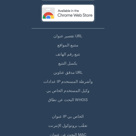
تقصير عنوان URL
متتبع المواقع
تتبع رقم الهاتف
بكسل التتبع
مدقق عناوين URL
عدادات IP وأشرطة المستخدم
وكيل المستخدم الخاص بي
البحث عن نطاق WHOIS
عنوان IP الخاص بي
تعقّب بروتوكول الإنترنت
البحث عن عنوان MAC