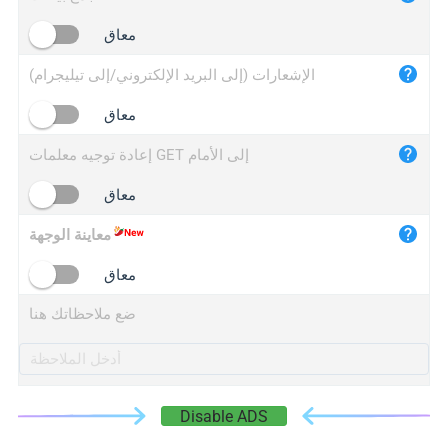
iplogger.cn
معاق
الإشعارات (إلى البريد الإلكتروني/إلى تيليجرام)
معاق
إعادة توجيه معلمات GET إلى الأمام
معاق
معاينة الوجهة
معاق
ضع ملاحظاتك هنا
Disable ADS