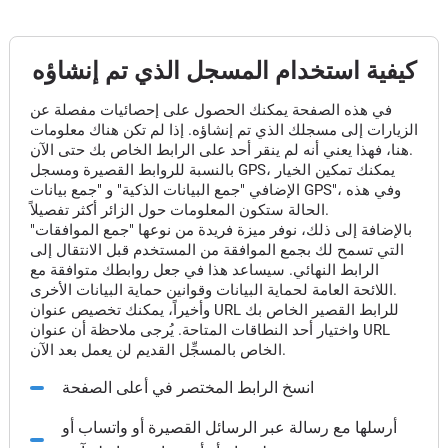
كيفية استخدام المسجل الذي تم إنشاؤه
في هذه الصفحة يمكنك الحصول على إحصائيات مفصلة عن
الزيارات إلى مسجلك الذي تم إنشاؤه. إذا لم تكن هناك معلومات
هنا، فهذا يعني أنه لم ينقر أحد على الرابط الخاص بك حتى الآن.
بالنسبة للروابط القصيرة ومسجل GPS، يمكنك تمكين الخيار
الإضافي "جمع البيانات الذكية" و "جمع بيانات GPS"، وفي هذه
الحالة ستكون المعلومات حول الزائر أكثر تفصيلاً.
بالإضافة إلى ذلك، نوفر ميزة فريدة من نوعها "جمع الموافقات"
التي تسمح لك بجمع الموافقة من المستخدم قبل الانتقال إلى
الرابط النهائي. سيساعد هذا في جعل روابطك متوافقة مع
اللائحة العامة لحماية البيانات وقوانين حماية البيانات الأخرى.
وأخيراً، يمكنك تخصيص عنوان URL للرابط القصير الخاص بك
واختيار أحد النطاقات المتاحة. يُرجى ملاحظة أن عنوان URL
الخاص بالمسجِّل القديم لن يعمل بعد الآن.
انسخ الرابط المختصر في أعلى الصفحة
أرسلها مع رسالة عبر الرسائل القصيرة أو واتساب أو