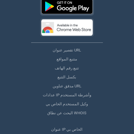
تقصير عنوان URL
متتبع المواقع
تتبع رقم الهاتف
بكسل التتبع
مدقق عناوين URL
عدادات IP وأشرطة المستخدم
وكيل المستخدم الخاص بي
البحث عن نطاق WHOIS
عنوان IP الخاص بي