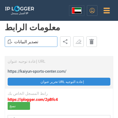
أفضل مسجل IP
معلومات الرابط
تصدير البيانات
إعادة توجيه عنوان URL
https://kaiyun-sports-center.com/
تحرير عنوان URL إعادة التوجيه
رابط المسجل الخاص بك
https://iplogger.com/2pBfc4
نسخ