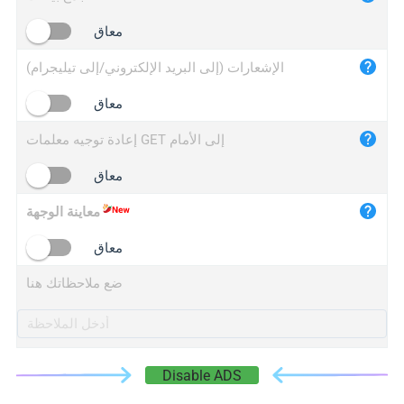
iplogger.cn
معاق
الإشعارات (إلى البريد الإلكتروني/إلى تيليجرام)
معاق
إعادة توجيه معلمات GET إلى الأمام
معاق
معاينة الوجهة
معاق
ضع ملاحظاتك هنا
Disable ADS